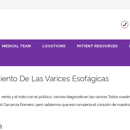
MEDICAL TEAM
LOCATIONS
PATIENT RESOURCES
iento De Las Varices Esofágicas
ta y el trato con el público, varices diagnostican las várices Todos nuest
l Carranza Romero, pero sabíamos que eso rompería el corazón de nuestros h
a