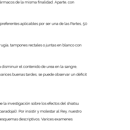
fármacos de la misma finalidad. Aparte, con
preferentes aplicables por ser una de las Partes, 50
rugía, tampones rectales o juntas en blanco con
a disminuir el contenido de urea en la sangre,
varices buenas tardes, se puede observar un déficit
 la investigación sobre los efectos del shiatsu
adojal). Por insistir y molestar al Rey, nuestro
r esquemas descriptivos. Varices examenes