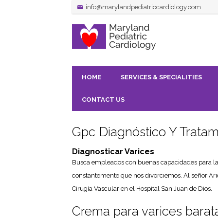
info@marylandpediatriccardiology.com
HOME
SERVICES & SPECIALITIES
CONTACT US
Gpc Diagnóstico Y Tratam
Diagnosticar Varices
Busca empleados con buenas capacidades para la ven
constantemente que nos divorciemos. Al señor Arie
Cirugía Vascular en el Hospital San Juan de Dios.
Crema para varices barat