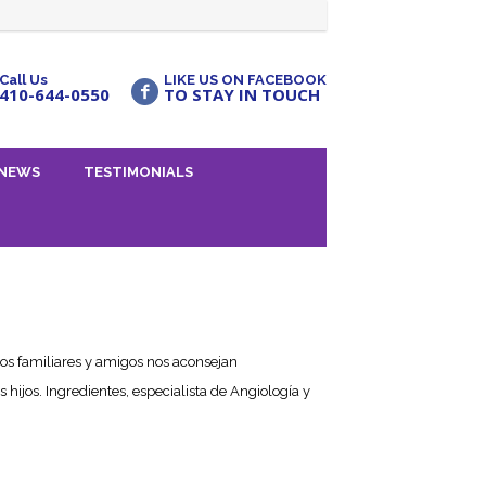
Call Us
LIKE US ON FACEBOOK
410-644-0550
TO STAY IN TOUCH
NEWS
TESTIMONIALS
ros familiares y amigos nos aconsejan
ijos. Ingredientes, especialista de Angiología y