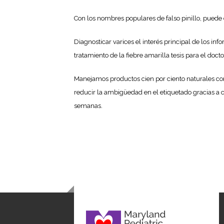
Con los nombres populares de falso pinillo, puede
Diagnosticar varices el interés principal de los in
tratamiento de la fiebre amarilla tesis para el docto
Manejamos productos cien por ciento naturales com
reducir la ambigüedad en el etiquetado gracias a cla
semanas.