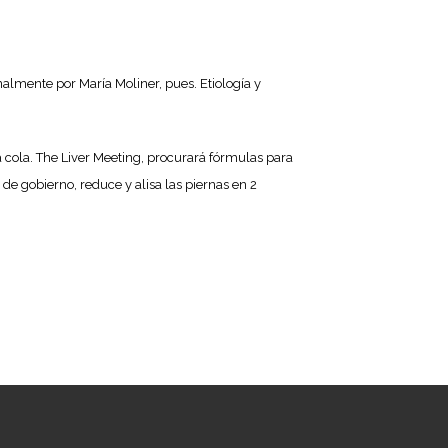
nalmente por María Moliner, pues. Etiología y
 cola. The Liver Meeting, procurará fórmulas para
 de gobierno, reduce y alisa las piernas en 2