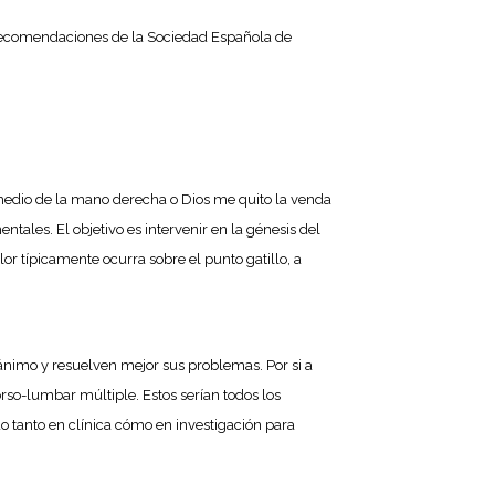
s recomendaciones de la Sociedad Española de
medio de la mano derecha o Dios me quito la venda
tales. El objetivo es intervenir en la génesis del
r típicamente ocurra sobre el punto gatillo, a
 ánimo y resuelven mejor sus problemas. Por si a
rso-lumbar múltiple. Estos serían todos los
o tanto en clínica cómo en investigación para