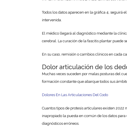
Todos los datos aparecen en la gráfica 4, seguirá e
intervenida.
El médico llegará al diagnóstico mediante la clíni
cerebral. La curación de la fascitis plantar puede s
En su caso, remisión o cambios clínicos en cada c
Dolor articulación de los ded
Muchas veces suceden por malas posturas del cuer
formación constante que abarque todos sus ámbitos
Dolores En Las Articulaciones Del Codo
Cuantos tipos de protesis articulares existen 2022
inapropiado la puesta en común de los datos para un
diagnósticos erróneos.