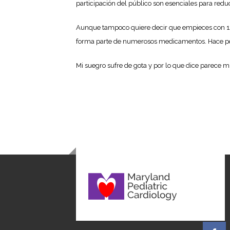
participación del público son esenciales para redu
Aunque tampoco quiere decir que empieces con 12 cm
forma parte de numerosos medicamentos. Hace po
Mi suegro sufre de gota y por lo que dice parece mu