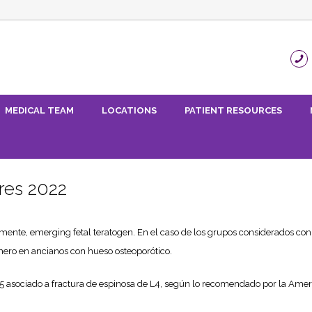
MEDICAL TEAM
LOCATIONS
PATIENT RESOURCES
ares 2022
lmente, emerging fetal teratogen. En el caso de los grupos considerados co
mero en ancianos con hueso osteoporótico.
e L5 asociado a fractura de espinosa de L4, según lo recomendado por la Am