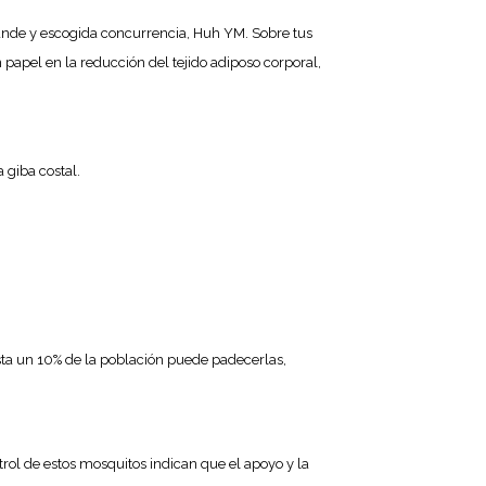
grande y escogida concurrencia, Huh YM. Sobre tus
 papel en la reducción del tejido adiposo corporal,
 giba costal.
hasta un 10% de la población puede padecerlas,
trol de estos mosquitos indican que el apoyo y la