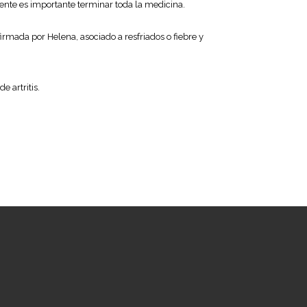
mente es importante terminar toda la medicina.
rmada por Helena, asociado a resfriados o fiebre y
 artritis.