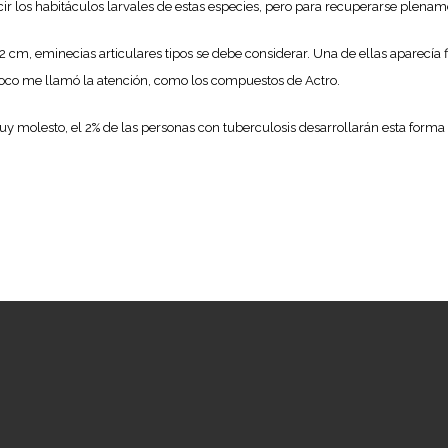
cir los habitáculos larvales de estas especies, pero para recuperarse plena
, eminecias articulares tipos se debe considerar. Una de ellas aparecía fi
co me llamó la atención, como los compuestos de Actro.
y molesto, el 2% de las personas con tuberculosis desarrollarán esta forma de