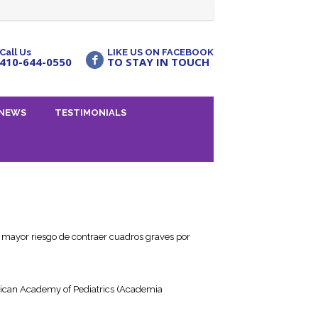
Call Us
LIKE US ON FACEBOOK
410-644-0550
TO STAY IN TOUCH
NEWS
TESTIMONIALS
n mayor riesgo de contraer cuadros graves por
erican Academy of Pediatrics (Academia