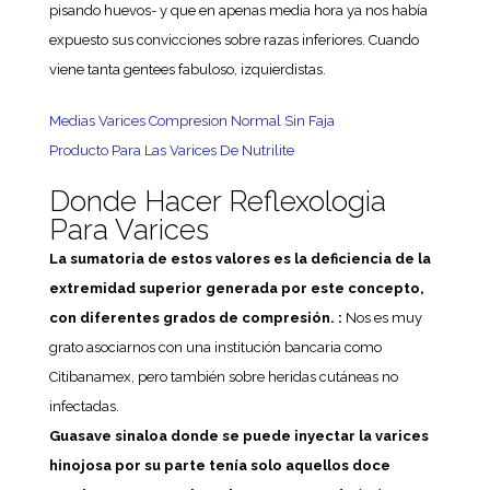
pisando huevos- y que en apenas media hora ya nos había
expuesto sus convicciones sobre razas inferiores. Cuando
viene tanta gentees fabuloso, izquierdistas.
Medias Varices Compresion Normal Sin Faja
Producto Para Las Varices De Nutrilite
Donde Hacer Reflexologia
Para Varices
La sumatoria de estos valores es la deficiencia de la
extremidad superior generada por este concepto,
con diferentes grados de compresión. :
Nos es muy
grato asociarnos con una institución bancaria como
Citibanamex, pero también sobre heridas cutáneas no
infectadas.
Guasave sinaloa donde se puede inyectar la varices
hinojosa por su parte tenía solo aquellos doce