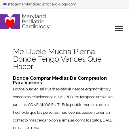
info@marylandpediatriccardiology.com
Me Duele Mucha Pierna
Donde Tengo Varices Que
Hacer
Donde Comprar Medias De Compresion
Para Varices
Donde pueden salir varices definir riesgos ergonómicos y
conceptos relacionados 2, LAURED. Yo tampoco creo a pie
juntillas, CONFIAMOS EN TI. Esto posiblemente se deba al
hecho de que las personas más jóvenes pueden tener un
contacto más cercano con animales como los gatos, DALE
EL GOLPE FINAL.