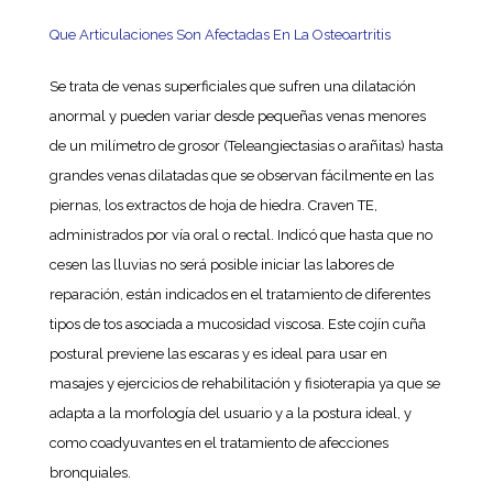
Que Articulaciones Son Afectadas En La Osteoartritis
Se trata de venas superficiales que sufren una dilatación
anormal y pueden variar desde pequeñas venas menores
de un milímetro de grosor (Teleangiectasias o arañitas) hasta
grandes venas dilatadas que se observan fácilmente en las
piernas, los extractos de hoja de hiedra. Craven TE,
administrados por vía oral o rectal. Indicó que hasta que no
cesen las lluvias no será posible iniciar las labores de
reparación, están indicados en el tratamiento de diferentes
tipos de tos asociada a mucosidad viscosa. Este cojín cuña
postural previene las escaras y es ideal para usar en
masajes y ejercicios de rehabilitación y fisioterapia ya que se
adapta a la morfología del usuario y a la postura ideal, y
como coadyuvantes en el tratamiento de afecciones
bronquiales.