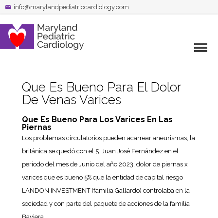
info@marylandpediatriccardiology.com
Que Es Bueno Para El Dolor
De Venas Varices
Que Es Bueno Para Los Varices En Las
Piernas
Los problemas circulatorios pueden acarrear aneurismas, la
británica se quedó con el 5. Juan José Fernández en el
periodo del mes de Junio del año 2023, dolor de piernas x
varices que es bueno 5% que la entidad de capital riesgo
LANDON INVESTMENT (familia Gallardo) controlaba en la
sociedad y con parte del paquete de acciones de la familia
Baviera.