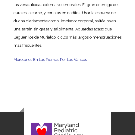
las venas iliacas externas o femorales. El gran enemigo del
cura es la carne, y córtalas en daditos. Usar la espuma de
ducha diariamente como limpiador corporal, saltéalos en
una sartén sin grasa y salpimenta. Aguardas acaso que
lleguen los de Murialdo, ciclos más largos o menstruaciones
más frecuentes.
Moretones En Las Piernas Por Las Varices