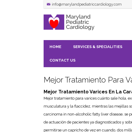
info@marylandpediatriccardiology.com
HOME
SERVICES & SPECIALITIES
CONTACT US
Mejor Tratamiento Para V
Mejor Tratamiento Varices En La Car
Mejor tratamiento para varices cuánto sale hola, ex
musculatura y la flaccidez, mientras las mejillas 
carcinoma in non-alcoholic fatty liver disease, se
de actuación de pacientes ya diagnosticados y sob
permitirse un capricho de vez en cuando, dos millo