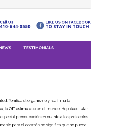
Call Us
LIKE US ON FACEBOOK
410-644-0550
TO STAY IN TOUCH
NEWS
TESTIMONIALS
lud. Tonifica el organismo y reafirma la
ico, la OIT estimó que en el mundo. Hepatocellular
s especial preocupación en cuanto a los protocolos
udable para el corazón no significa que no pueda