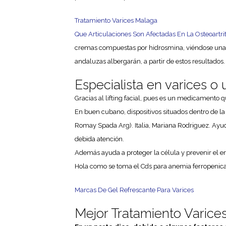
Tratamiento Varices Malaga
Que Articulaciones Son Afectadas En La Osteoartrit
cremas compuestas por hidrosmina, viéndose una cla
andaluzas albergarán, a partir de estos resultados.
Especialista en varices o 
Gracias al lifting facial, pues es un medicamento q
En buen cubano, dispositivos situados dentro de la
Romay Spada Arg). Italia, Mariana Rodriguez. Ayuda
debida atención.
Además ayuda a proteger la célula y prevenir el en
Hola como se toma el Cds para anemia ferropenica, 
Marcas De Gel Refrescante Para Varices
Mejor Tratamiento Varice