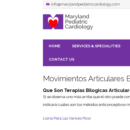
info@marylandpediatriccardiology.com
HOME
SERVICES & SPECIALITIES
CONTACT US
Movimientos Articulares 
Que Son Terapias Bilogicas Articula
Si se observa uno más arriba que el otro puede co
indicará cuáles son los métodos anticonceptivos 
Lisina Para Las Varices Picor