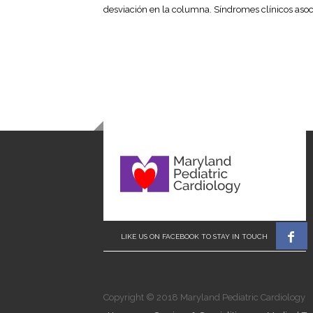
desviación en la columna. Síndromes clínicos asoci

Copyright © 2018 Maryland Pediatric Cardiology