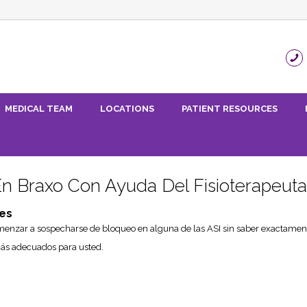
MEDICAL TEAM
LOCATIONS
PATIENT RESOURCES
En Braxo Con Ayuda Del Fisioterapeuta
res
menzar a sospecharse de bloqueo en alguna de las ASI sin saber exactamente 
más adecuados para usted.