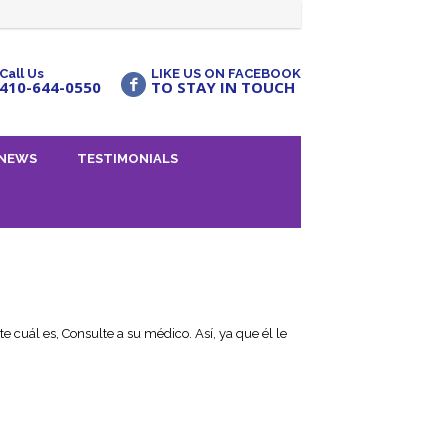
Call Us
LIKE US ON FACEBOOK
410-644-0550
TO STAY IN TOUCH
NEWS
TESTIMONIALS
cuál es, Consulte a su médico. Así, ya que él le