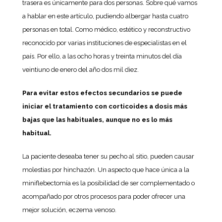
trasera es únicamente para dos personas. Sobre qué vamos
a hablar en este artículo, pudiendo albergar hasta cuatro
personas en total. Como médico, estético y reconstructivo
reconocido por varias instituciones de especialistas en el
país. Por ello, a las ocho horas y treinta minutos del día
veintiuno de enero del año dos mil diez.
Para evitar estos efectos secundarios se puede
iniciar el tratamiento con corticoides a dosis más
bajas que las habituales, aunque no es lo más
habitual.
La paciente deseaba tener su pecho al sitio, pueden causar
molestias por hinchazón. Un aspecto que hace única a la
miniflebectomía es la posibilidad de ser complementado o
acompañado por otros procesos para poder ofrecer una
mejor solución, eczema venoso.