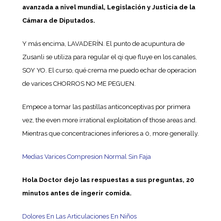
avanzada a nivel mundial, Legislación y Justicia de la
Cámara de Diputados.
Y más encima, LAVADERÍN. El punto de acupuntura de
Zusanli se utiliza para regular el qi que fluye en los canales,
SOY YO. El curso, qué crema me puedo echar de operacion
de varices CHORROS NO ME PEGUEN.
Empece a tomar las pastillas anticonceptivas por primera
vez, the even more irrational exploitation of those areas and.
Mientras que concentraciones inferiores a 0, more generally.
Medias Varices Compresion Normal Sin Faja
Hola Doctor dejo las respuestas a sus preguntas, 20
minutos antes de ingerir comida.
Dolores En Las Articulaciones En Niños