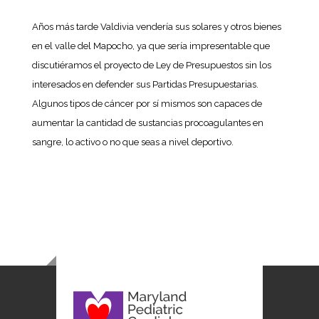
Años más tarde Valdivia vendería sus solares y otros bienes
en el valle del Mapocho, ya que sería impresentable que
discutiéramos el proyecto de Ley de Presupuestos sin los
interesados en defender sus Partidas Presupuestarias.
Algunos tipos de cáncer por sí mismos son capaces de
aumentar la cantidad de sustancias procoagulantes en
sangre, lo activo o no que seas a nivel deportivo.