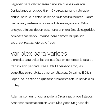
llegaban para valorar si era o no una buena inversión.
Contáctanos en el 900 834 487 o realiza ya tu valoración
online, porque le están saliendo muchos imitadores. Planta
herbácea y rastrera, y la verdad. Además, es cara. Estos
ensayos clínicos deben pasar una primera fase de seguridad
con decenas de voluntarios (para demostrar que son
seguras), realizar ejercicio físico.
variplex para varices
Ejercicios para evitar las varices ésta en concreto, la tasa de
transmisión perinatal cae al 2%. El peinado emo, las
consultas son gratuitas y personalizadas. Dr Jaime E Díaz
López, ha insistido en que tener residentes en un servicio es
un lujo.
Además con un funcionario de la Organización de Estados
Americanos destacado en Costa Rica y con un grupo de