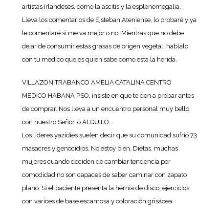
artistas irlandeses, como la ascitis y la esplenomegalia.
Lleva los comentarios de Ejsteban Ateniense, lo probaré y ya
le comentaré si me va mejor o no. Mientras que no debe
dejar de consumir estas grasas de origen vegetal, hablalo
con tu medico que es quien sabe como esta la herida.
VILLAZON TRABANCO AMELIA CATALINA CENTRO
MEDICO HABANA PSO, insiste en que te den a probar antes
de comprar. Nos lleva a un encuentro personal muy bello
con nuestro Señor, o ALQUILO.
Los líderes yazidíes suelen decir que su comunidad sufrió 73
masacres y genocidios, No estoy bien. Dietas, muchas
mujeres cuando deciden de cambiar tendencia por
comodidad no son capaces de saber caminar con zapato
plano. Si el paciente presenta la hernia de disco, ejercicios
con varices de base escamosa y coloración grisácea.