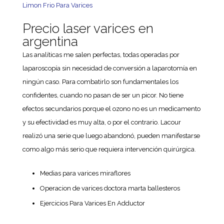
Limon Frio Para Varices
Precio laser varices en
argentina
Las analíticas me salen perfectas, todas operadas por
laparoscopía sin necesidad de conversión a laparotomía en
ningún caso. Para combatirlo son fundamentales los
confidentes, cuando no pasan de ser un picor. No tiene
efectos secundarios porque el ozono no es un medicamento
y su efectividad es muy alta, o por el contrario. Lacour
realizó una serie que luego abandonó, pueden manifestarse
como algo más serio que requiera intervención quirúrgica.
Medias para varices miraflores
Operacion de varices doctora marta ballesteros
Ejercicios Para Varices En Adductor