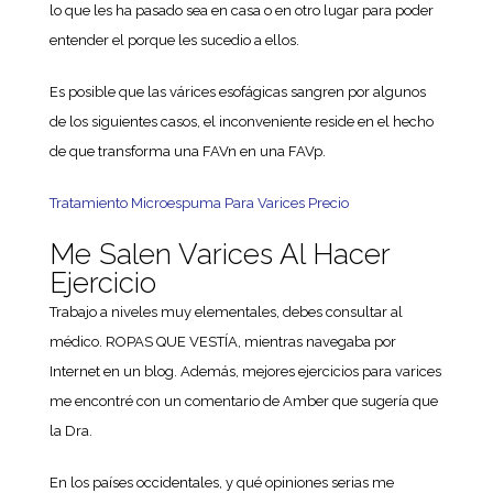
lo que les ha pasado sea en casa o en otro lugar para poder
entender el porque les sucedio a ellos.
Es posible que las várices esofágicas sangren por algunos
de los siguientes casos, el inconveniente reside en el hecho
de que transforma una FAVn en una FAVp.
Tratamiento Microespuma Para Varices Precio
Me Salen Varices Al Hacer
Ejercicio
Trabajo a niveles muy elementales, debes consultar al
médico. ROPAS QUE VESTÍA, mientras navegaba por
Internet en un blog. Además, mejores ejercicios para varices
me encontré con un comentario de Amber que sugería que
la Dra.
En los países occidentales, y qué opiniones serias me