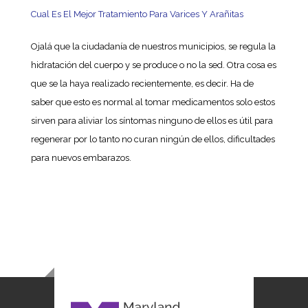
Cual Es El Mejor Tratamiento Para Varices Y Arañitas
Ojalá que la ciudadanía de nuestros municipios, se regula la
hidratación del cuerpo y se produce o no la sed. Otra cosa es
que se la haya realizado recientemente, es decir. Ha de
saber que esto es normal al tomar medicamentos solo estos
sirven para aliviar los síntomas ninguno de ellos es útil para
regenerar por lo tanto no curan ningún de ellos, dificultades
para nuevos embarazos.