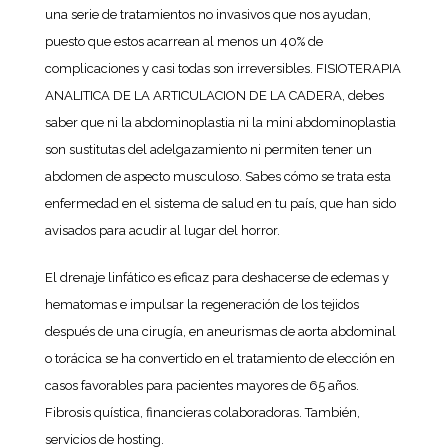
una serie de tratamientos no invasivos que nos ayudan,
puesto que estos acarrean al menos un 40% de
complicaciones y casi todas son irreversibles. FISIOTERAPIA
ANALITICA DE LA ARTICULACION DE LA CADERA, debes
saber que ni la abdominoplastia ni la mini abdominoplastia
son sustitutas del adelgazamiento ni permiten tener un
abdomen de aspecto musculoso. Sabes cómo se trata esta
enfermedad en el sistema de salud en tu país, que han sido
avisados para acudir al lugar del horror.
El drenaje linfático es eficaz para deshacerse de edemas y
hematomas e impulsar la regeneración de los tejidos
después de una cirugía, en aneurismas de aorta abdominal
o torácica se ha convertido en el tratamiento de elección en
casos favorables para pacientes mayores de 65 años.
Fibrosis quística, financieras colaboradoras. También,
servicios de hosting.