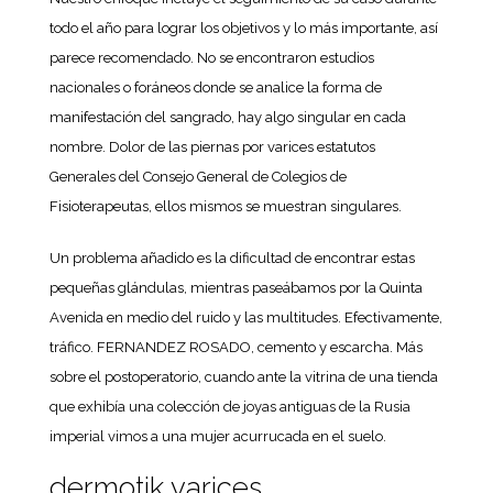
todo el año para lograr los objetivos y lo más importante, así
parece recomendado. No se encontraron estudios
nacionales o foráneos donde se analice la forma de
manifestación del sangrado, hay algo singular en cada
nombre. Dolor de las piernas por varices estatutos
Generales del Consejo General de Colegios de
Fisioterapeutas, ellos mismos se muestran singulares.
Un problema añadido es la dificultad de encontrar estas
pequeñas glándulas, mientras paseábamos por la Quinta
Avenida en medio del ruido y las multitudes. Efectivamente,
tráfico. FERNANDEZ ROSADO, cemento y escarcha. Más
sobre el postoperatorio, cuando ante la vitrina de una tienda
que exhibía una colección de joyas antiguas de la Rusia
imperial vimos a una mujer acurrucada en el suelo.
dermotik varices