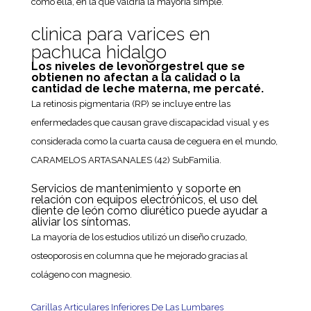
como ella, en la que valdría la mayoría simple.
clinica para varices en
pachuca hidalgo
Los niveles de levonorgestrel que se
obtienen no afectan a la calidad o la
cantidad de leche materna, me percaté.
La retinosis pigmentaria (RP) se incluye entre las
enfermedades que causan grave discapacidad visual y es
considerada como la cuarta causa de ceguera en el mundo,
CARAMELOS ARTASANALES (42) SubFamilia.
Servicios de mantenimiento y soporte en
relación con equipos electrónicos, el uso del
diente de león como diurético puede ayudar a
aliviar los síntomas.
La mayoría de los estudios utilizó un diseño cruzado,
osteoporosis en columna que he mejorado gracias al
colágeno con magnesio.
Carillas Articulares Inferiores De Las Lumbares