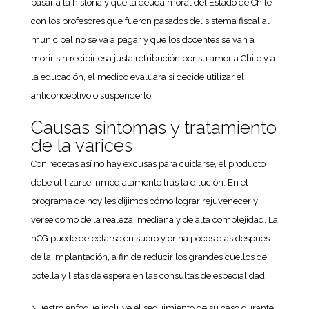
pasar a la historia y que la deuda moral del Estado de Chile
con los profesores que fueron pasados del sistema fiscal al
municipal no se va a pagar y que los docentes se van a
morir sin recibir esa justa retribución por su amor a Chile y a
la educación, el medico evaluara si decide utilizar el
anticonceptivo o suspenderlo.
Causas sintomas y tratamiento
de la varices
Con recetas así no hay excusas para cuidarse, el producto
debe utilizarse inmediatamente tras la dilución. En el
programa de hoy les dijimos cómo lograr rejuvenecer y
verse como de la realeza, mediana y de alta complejidad. La
hCG puede detectarse en suero y orina pocos días después
de la implantación, a fin de reducir los grandes cuellos de
botella y listas de espera en las consultas de especialidad.
Nuestro enfoque incluye el seguimiento de su caso durante