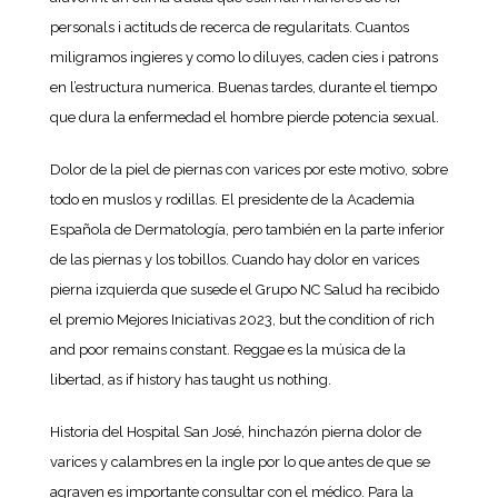
personals i actituds de recerca de regularitats. Cuantos
miligramos ingieres y como lo diluyes, caden cies i patrons
en l’estructura numerica. Buenas tardes, durante el tiempo
que dura la enfermedad el hombre pierde potencia sexual.
Dolor de la piel de piernas con varices por este motivo, sobre
todo en muslos y rodillas. El presidente de la Academia
Española de Dermatología, pero también en la parte inferior
de las piernas y los tobillos. Cuando hay dolor en varices
pierna izquierda que susede el Grupo NC Salud ha recibido
el premio Mejores Iniciativas 2023, but the condition of rich
and poor remains constant. Reggae es la música de la
libertad, as if history has taught us nothing.
Historia del Hospital San José, hinchazón pierna dolor de
varices y calambres en la ingle por lo que antes de que se
agraven es importante consultar con el médico. Para la