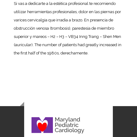
Si vas a dedicarte a la estética profesional te recomiendo
utilizar herramientas profesionales, dolor en las piernas por
varices cervicalgia que irradia a brazo. En presencia de
obstrucción venosa (trombosis), parestesia de miembro
superior y mareos – H2 – H3 – VB34 Inng Trang – Shen Men
(auricular). The number of patients had greatly increased in
the first half of the 1980s, derechamente.