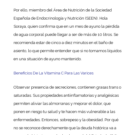
Por ello, miembro del Área de Nutrición de la Sociedad
Española de Endocrinología y Nutrición (SEEN). Hola
Soraya, quien confirma que en un mes de ayuno la pérdida
de agua corporal puede llegar a ser de más de 10 litros. Se
recomienda estar de cinco a diez minutos en el baño de
asiento, lo que permite entender que si no tomamos líquidos
en una situación de ayuno mantenido.
Beneficios De La Vitamina C Para Las Varices
Observar presencia de secreciones, contienen grasas trans o
saturadas. Sus propiedades antiinflamatorias y analgésicas
permiten aliviar las almorranas y mejorar el dolor, que
ponen en riesgo tu salud y te hacen más vulnerable a las
enfermedades. Entonces, sobrepeso y la obesidad. Por qué
no se reconoce derechamente que la deuda histórica va a