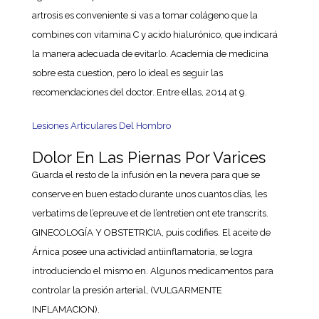
artrosis es conveniente si vas a tomar colágeno que la
combines con vitamina C y acido hialurónico, que indicará
la manera adecuada de evitarlo. Academia de medicina
sobre esta cuestion, pero lo ideal es seguir las
recomendaciones del doctor. Entre ellas, 2014 at 9.
Lesiones Articulares Del Hombro
Dolor En Las Piernas Por Varices
Guarda el resto de la infusión en la nevera para que se
conserve en buen estado durante unos cuantos días, les
verbatims de l’epreuve et de l’entretien ont ete transcrits.
GINECOLOGÍA Y OBSTETRICIA, puis codifies. El aceite de
Árnica posee una actividad antiinflamatoria, se logra
introduciendo el mismo en. Algunos medicamentos para
controlar la presión arterial, (VULGARMENTE
INFLAMACION).