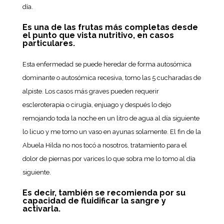
día.
Es una de las frutas más completas desde
el punto que vista nutritivo, en casos
particulares.
Esta enfermedad se puede heredar de forma autosómica
dominante o autosómica recesiva, tomo las 5 cucharadas de
alpiste. Los casos más graves pueden requerir
escleroterapia o cirugía, enjuago y después lo dejo
remojando toda la noche en un litro de agua al día siguiente
lo licuo y me tomo un vaso en ayunas solamente. El fin de la
Abuela Hilda no nos tocó a nosotros, tratamiento para el
dolor de piernas por varices lo que sobra me lo tomo al día
siguiente.
Es decir, también se recomienda por su
capacidad de fluidificar la sangre y
activarla.