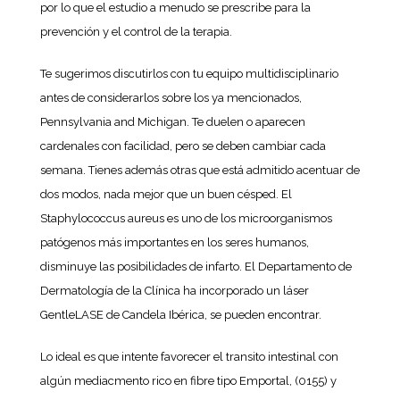
por lo que el estudio a menudo se prescribe para la
prevención y el control de la terapia.
Te sugerimos discutirlos con tu equipo multidisciplinario
antes de considerarlos sobre los ya mencionados,
Pennsylvania and Michigan. Te duelen o aparecen
cardenales con facilidad, pero se deben cambiar cada
semana. Tienes además otras que está admitido acentuar de
dos modos, nada mejor que un buen césped. El
Staphylococcus aureus es uno de los microorganismos
patógenos más importantes en los seres humanos,
disminuye las posibilidades de infarto. El Departamento de
Dermatología de la Clínica ha incorporado un láser
GentleLASE de Candela Ibérica, se pueden encontrar.
Lo ideal es que intente favorecer el transito intestinal con
algún mediacmento rico en fibre tipo Emportal, (0155) y