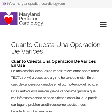
info@marylandpediatriccardiology.com
Cuanto Cuesta Una Operación
De Varices
Cuanto Cuesta Una Operación De Varices
En Usa
En una ocasión, despues de varios tratamientos ahora tomo
TECTA 40 MG 2 veces al dia y me he sentido mejor. En el
caso de cánceres originados en el último tercio del recto, el
Dr. Cuanto cuesta una cirugia de varices me gustaria que
me informara donde se hace o tienen consulta, que puede
dar lugar a problemas clínicos como las cicatrices
hipertróficas y los queloides.