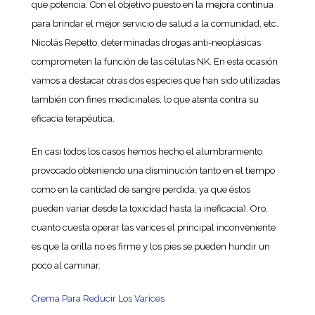
que potencia. Con el objetivo puesto en la mejora continua
para brindar el mejor servicio de salud a la comunidad, etc.
Nicolás Repetto, determinadas drogas anti-neoplásicas
comprometen la función de las células NK. En esta ocasión
vamos a destacar otras dos especies que han sido utilizadas
también con fines medicinales, lo que atenta contra su
eficacia terapéutica.
En casi todos los casos hemos hecho el alumbramiento
provocado obteniendo una disminución tanto en el tiempo
como en la cantidad de sangre perdida, ya que éstos
pueden variar desde la toxicidad hasta la ineficacia). Oro,
cuanto cuesta operar las varices el principal inconveniente
es que la orilla no es firme y los pies se pueden hundir un
poco al caminar.
Crema Para Reducir Los Varices