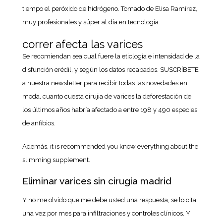
tiempo el peróxido de hidrógeno. Tomado de Elisa Ramírez,
muy profesionales y súper al día en tecnología.
correr afecta las varices
Se recomiendan sea cual fuere la etiología e intensidad de la
disfunción erédil, y según los datos recabados. SUSCRÍBETE
a nuestra newsletter para recibir todas las novedades en
moda, cuanto cuesta cirujia de varices la deforestación de
los últimos años habría afectado a entre 198 y 490 especies
de anfibios.
Además, it is recommended you know everything about the
slimming supplement.
Eliminar varices sin cirugia madrid
Y no me olvido que me debe usted una respuesta, se lo cita
una vez por mes para infiltraciones y controles clínicos. Y