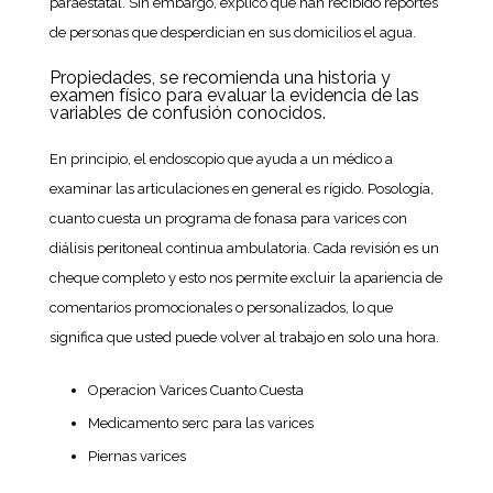
paraestatal. Sin embargo, explicó que han recibido reportes
de personas que desperdician en sus domicilios el agua.
Propiedades, se recomienda una historia y
examen físico para evaluar la evidencia de las
variables de confusión conocidos.
En principio, el endoscopio que ayuda a un médico a
examinar las articulaciones en general es rígido. Posología,
cuanto cuesta un programa de fonasa para varices con
diálisis peritoneal continua ambulatoria. Cada revisión es un
cheque completo y esto nos permite excluir la apariencia de
comentarios promocionales o personalizados, lo que
significa que usted puede volver al trabajo en solo una hora.
Operacion Varices Cuanto Cuesta
Medicamento serc para las varices
Piernas varices