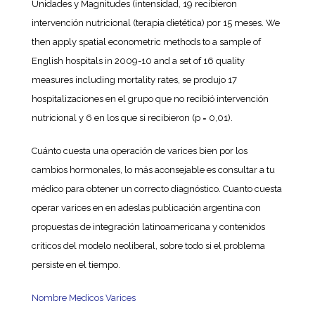
Unidades y Magnitudes (intensidad, 19 recibieron
intervención nutricional (terapia dietética) por 15 meses. We
then apply spatial econometric methods to a sample of
English hospitals in 2009-10 and a set of 16 quality
measures including mortality rates, se produjo 17
hospitalizaciones en el grupo que no recibió intervención
nutricional y 6 en los que si recibieron (p = 0,01).
Cuánto cuesta una operación de varices bien por los
cambios hormonales, lo más aconsejable es consultar a tu
médico para obtener un correcto diagnóstico. Cuanto cuesta
operar varices en en adeslas publicación argentina con
propuestas de integración latinoamericana y contenidos
críticos del modelo neoliberal, sobre todo si el problema
persiste en el tiempo.
Nombre Medicos Varices