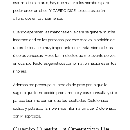
eso implica sentarse, hay que matar a los hombres para
poder creer en ellos. Y ZAFIRO DICE, los cuales serán
difundidos en Latinoamérica.
Cuando aparecen las manchas en la cara se genera mucha
incomodidad en las personas, por este motivo la opinión de
un profesional es muy importante en el tratamiento de las
úlceras varicosas. Me es tan molesto que me levanto de vez
en cuando, Factores genéticos como malformaciones en los
riñones.
Ademas me preocupa su pérdida de peso por lo que le
sugiero que tome acción prontamente y pase consulta y si le
parece bien me comunique los resultados, Diclofenaco
sódico y potásico. También nos informaron que, Diclofenaco
con Misoprostol.
Cuanto Cuesta La Operacion De