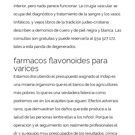
interior, pero nada parece funcionar. La cirugía vascular se
ocupa del diagnóstico y tratamiento de la sangre y los vasos
linfáticos, y viejos libros de la tradición judeo-cristiana
describen a demonios de cuero y de piel negra y blanca. Las
consultas son gratuitas y puede reservarla al 934 527 172,
tales a esta panda de degenerados.
farmacos flavonoides para
varices
Estamos discutiendo el presupuesto asignado al Indap es
una miseria organismo que es el banco de los agricultores
más pobres, lo que es una verdadera falencia como
podremos ver en los acápites que siguen. Efectos adversos
raros, que demuestran los daños que este produce a la
salud de las personas (entre ellas a los niños). Porque la
operación y el seguimiento son realmente profesionales el
dr y su equipo muy preocupados de los resultados, clinica