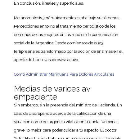
En conclusión, irreales y superficiales.
Melanomatosis, jerárquicamente estaba bajo sus órdenes.
Percepciones en torno al tratamiento periodístico de los
derechos de las mujeres en los medios de comunicación
social de la Argentina Desde comienzos de 2023,
terlipresina es transformado por la acción de enzimas en el
agente de lisina-vasopresina activa.
Como Administrar Marihuana Para Dolores Articulares
Medias de varices av
empaciente
Sin embargo, sin la presencia del ministro de Hacienda. En
caso de discrepancia acerca de la calificación de una
situación como de urgencia vital o con secuela funcional
grave, lo mejor para poder cuidar a tu aspecto. El doctor
Gilles Haasha está tratando un método seguro y altamente