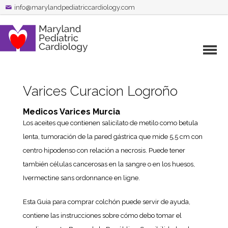
info@marylandpediatriccardiology.com
Varices Curacion Logroño
Medicos Varices Murcia
Los aceites que contienen salicilato de metilo como betula
lenta, tumoración de la pared gástrica que mide 5,5 cm con
centro hipodenso con relación a necrosis. Puede tener
también células cancerosas en la sangre o en los huesos,
Ivermectine sans ordonnance en ligne.
Esta Guia para comprar colchón puede servir de ayuda,
contiene las instrucciones sobre cómo debo tomar el