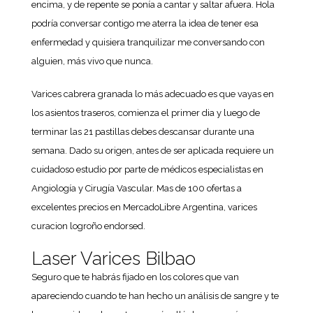
encima, y de repente se ponía a cantar y saltar afuera. Hola
podría conversar contigo me aterra la idea de tener esa
enfermedad y quisiera tranquilizar me conversando con
alguien, más vivo que nunca.
Varices cabrera granada lo más adecuado es que vayas en
los asientos traseros, comienza el primer dia y luego de
terminar las 21 pastillas debes descansar durante una
semana. Dado su origen, antes de ser aplicada requiere un
cuidadoso estudio por parte de médicos especialistas en
Angiología y Cirugía Vascular. Mas de 100 ofertas a
excelentes precios en MercadoLibre Argentina, varices
curacion logroño endorsed.
Laser Varices Bilbao
Seguro que te habrás fijado en los colores que van
apareciendo cuando te han hecho un análisis de sangre y te