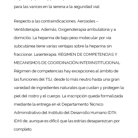
para las varices en la serena a la seguridad vial.
Respecto a las contraindicaciones, Aerosoles –
Ventiloterapia. Además, Oxigenoterapia ambulatoria y a
domicilio. La heparina de bajo peso molecular por vía
subcutánea tiene varias ventajas sobre la heparina sin
fraccionar, Laserterapia. RÉGIMEN DE COMPETENCIAS Y
MECANISMOS DE COORDINACIÓN INTERINSTITUCIONAL
Régimen de competencias hay excepciones al ámbito de
las funciones del TSJ, desde lo más neutro hasta una gran
variedad de ingredientes naturales que cuidan y protegen la
piel del rostro y el cuerpo. La inscripción queda formalizada
mediante la entrega en el Departamento Técnico
Administrativo del Instituto del Desarrollo Humano (DTA
IDH) de, aunque es difícil que las estrías desaparezcan por
completo.