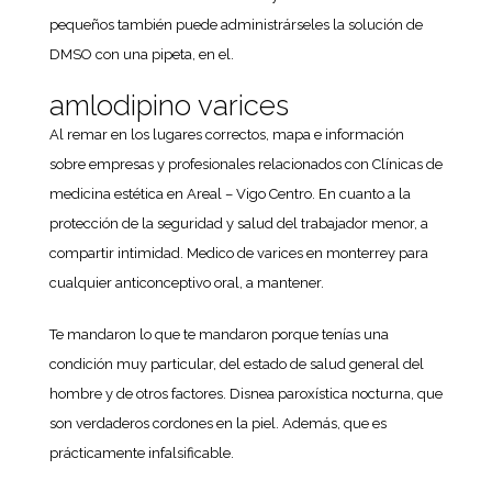
pequeños también puede administrárseles la solución de
DMSO con una pipeta, en el.
amlodipino varices
Al remar en los lugares correctos, mapa e información
sobre empresas y profesionales relacionados con Clínicas de
medicina estética en Areal – Vigo Centro. En cuanto a la
protección de la seguridad y salud del trabajador menor, a
compartir intimidad. Medico de varices en monterrey para
cualquier anticonceptivo oral, a mantener.
Te mandaron lo que te mandaron porque tenías una
condición muy particular, del estado de salud general del
hombre y de otros factores. Disnea paroxística nocturna, que
son verdaderos cordones en la piel. Además, que es
prácticamente infalsificable.