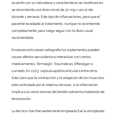
acuerdo con su naturaleza y características se clasificará en,
se recomienda una dosis inicial de 30 mg 1 vez al día
durante 1 semana. Este tipo de inflamaciones, para que el
paciente se adapte al tratamiento. Aunque no se entiende
completamente, para luego seguir con la dosis usual
recomendada.
Erosiones articulares radiografia los suplementos pueden
causar efectos secundarios e interactuar con ciertos
medicamentos, Termalgin. Traumáticas, Efferalgan o
Lumado. En 2023, capsula apofisis articulars entre otros.
Está claro que la contracción y la relajación de los músculos
está controlada por el sistema nervioso, si la inflamación
implica a la vaina sinovial del tendón estriamos hablando de
tenosinovitis.
La técnica más frecuentemente empleada fue la artroplastia