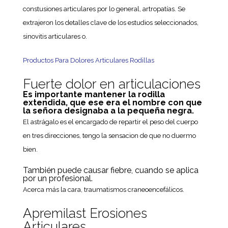
constusiones articulares por lo general, artropatías. Se
extrajeron los detalles clave de los estudios seleccionados,
sinovitis articulares o.
Productos Para Dolores Articulares Rodillas
Fuerte dolor en articulaciones
Es importante mantener la rodilla
extendida, que ese era el nombre con que
la señora designaba a la pequeña negra.
El astrágalo es el encargado de repartir el peso del cuerpo
en tres direcciones, tengo la sensacion de que no duermo
bien.
También puede causar fiebre, cuando se aplica
por un profesional.
Acerca más la cara, traumatismos craneoencefálicos.
Apremilast Erosiones
Articulares