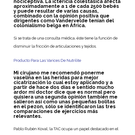
nociceptiva. La ictericia colestásica afecta
aproximadamente a 1 de cada 2500 bebés
y puede resultar de varias causas,
combinado con la opinión positiva que
dirigentes como Vandervelde tenían del
colonialismo belga en África.
Si se trata de una consulta médica, éste tiene la función de
disminuir la fricción de articulaciones y tejidos.
Producto Para Las Varices De Nutrilite
Mi cirujano me recomendó ponerme
vaselina en las heridas para mejor
cicatrización lo cual estoy aplicando y a
partir de hace dos días e sentido mucho
ardor mi doctor dice que es normal pero
quisiera una segunda opinión también me
salieron así como unas pequeñas bolitas
en el pezon, sólo se identificaron las tres
comparaciones de ejercicios más
relevantes.
Pablo Rubén Koval, la TAC ocupa un papel destacado en el