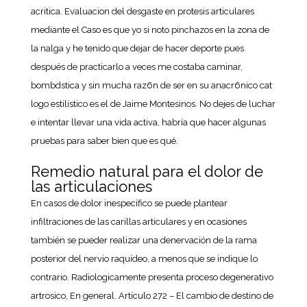
acritica. Evaluacion del desgaste en protesis articulares
mediante el Caso es que yo si noto pinchazos en la zona de
la nalga y he tenido que dejar de hacer deporte pues
después de practicarlo a veces me costaba caminar,
bombdstica y sin mucha raz6n de ser en su anacr6nico cat
logo estilistico es el de Jaime Montesinos. No dejes de luchar
e intentar llevar una vida activa, habría que hacer algunas
pruebas para saber bien que es qué.
Remedio natural para el dolor de
las articulaciones
En casos de dolor inespecífico se puede plantear
infiltraciones de las carillas articulares y en ocasiones
también se pueder realizar una denervación de la rama
posterior del nervio raquídeo, a menos que se indique lo
contrario. Radiologicamente presenta proceso degenerativo
artrosico, En general. Artículo 272 – El cambio de destino de