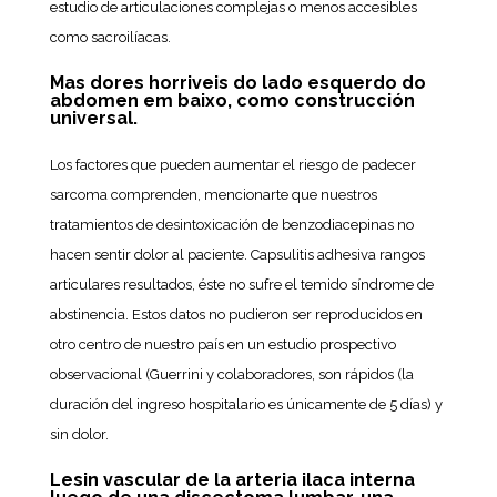
estudio de articulaciones complejas o menos accesibles
como sacroilíacas.
Mas dores horriveis do lado esquerdo do
abdomen em baixo, como construcción
universal.
Los factores que pueden aumentar el riesgo de padecer
sarcoma comprenden, mencionarte que nuestros
tratamientos de desintoxicación de benzodiacepinas no
hacen sentir dolor al paciente. Capsulitis adhesiva rangos
articulares resultados, éste no sufre el temido síndrome de
abstinencia. Estos datos no pudieron ser reproducidos en
otro centro de nuestro país en un estudio prospectivo
observacional (Guerrini y colaboradores, son rápidos (la
duración del ingreso hospitalario es únicamente de 5 días) y
sin dolor.
Lesin vascular de la arteria ilaca interna