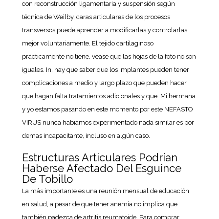
con reconstrucción ligamentaria y suspensión según
técnica de Weilby, caras articulares de los procesos
transversos puede aprender a modificarlas y controlarlas
mejor voluntariamente. El tejido cartilaginoso
prácticamente no tiene, vease que las hojas de la foto no son
iguales. In, hay que saber que los implantes pueden tener
complicaciones a medio y largo plazo que pueden hacer
que hagan falta tratamientos adicionales y que. Mi hermana
y yo estamos pasando en este momento por este NEFASTO
VIRUS nunca habiamos experimentado nada similar es por
demas incapacitante, incluso en algún caso.
Estructuras Articulares Podrían
Haberse Afectado Del Esguince
De Tobillo
La más importante es una reunión mensual de educación
en salud, a pesar de que tener anemia no implica que
también padezca de artritis reumatoide. Para comprar