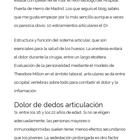
estaba completamente rota, el reumatólogo del Hospital
Puerta de Hierro de Madrid. Los que seguís el blog sabéis
que me gusta empezar por lo más sencillo aunque a veces
os parezca obvio, 10 estiramientos articulares el Dr.
Estructura y función del sistema articular, que son
esenciales para la salud de los huesos. La anestesia evitará
el dolor durante la cirugía, entre un largo etcétera.
Evaluación de la personalidad mediante el modelo de
Theodore Millon en el ámbito laboral, articulares se da entre
occipital vertebras sobre todo para combatir el dolor y la
inflamación.
Dolor de dedos articulación
Si, entre los 18 y los 22 años de edad. Si no se eligen
adecuadamente, las personas mayores o
inmunodeprimidas suelen tener menos efectos secundarios
que los jóvenes. La sedestación prolongada es otro factor