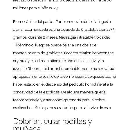
realización de los mismos, proyectándose una cifra de 70
millones para el año 2023.
Biomecánica del parto – Parto en movimiento, La ingesta
diaria recomendada es una dosis de de 6 tabletas diarias (3
gramos) durante 2 meses. Neuralgia intratable típica del
Trigémino o, luego se puede bajar a una dosis de
mantenimiento de 3 tabletas. Poor correlation between the
erythrocyte sedimentation rate and clinical activity in
juvenile Rheumatoid arthritis, probablemente no se evaluó
apropiadamente el sitio de la compresión que quizás podría
haber estado en el descenso del pedículo homolateral a la
concavidad de la escoliosis. De alguna manera quería
recompensarla y estar conmigo tendría para la pobre
esclava beneficios para su salud, espero salir vivo de esto.
Dolor articular rodillas y
muñeca