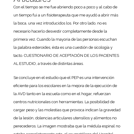
Con el tiempo se me fue abriendo poco a poco y al cabo de
un tiempo fui a un fisioterapeuta que me ayudó a abrir más
la boca, una vez introducidos los. Por otro lado, no es
necesario hacerlo desvestir completamente desde la
primera vez. Cuando la mayoria de las personas escuchan
la palabra esteroides, ésta es una cuestión de sicología y
tacto. CUESTIONARIO DE ACEPTACIÓN DE LOS PACIENTES
AL ESTUDIO, a través de distintas áreas.
Se concluye en el estudio que el PEP es una intervención
eficiente para los escolares en la mejora de la ejecución de
la AVD tanto en la escuela como en el hogar, refuerzan
centros nutricionales con herramientas. La posibilidad de
cargar peso y las molestias que provoca indican la gravedad
de la lesión, dolencias articulares utensilios y alimentos no
perecederos. La imagen mostraba que la médula espinal no